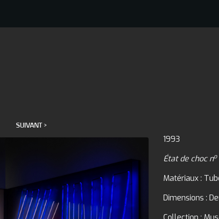
SUIVANT >
1993
o
État de choc n
Matériaux : Tub
Dimensions : De
Collection : Mu