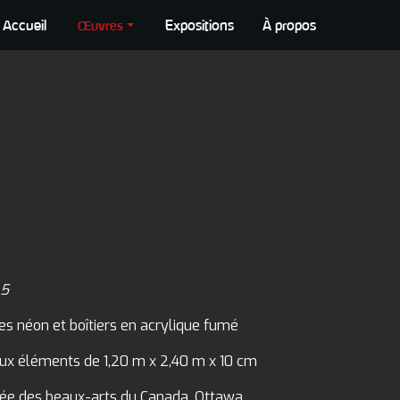
Accueil
Expositions
À propos
Œuvres
5
es néon et boîtiers en acrylique fumé
ux éléments de 1,20 m x 2,40 m x 10 cm
sée des beaux-arts du Canada, Ottawa