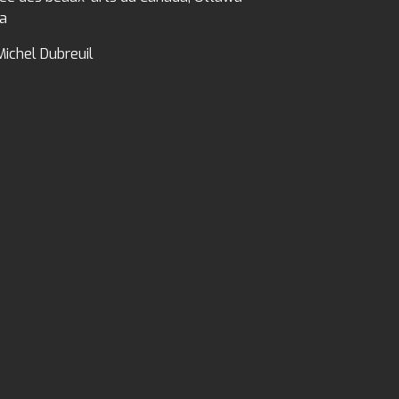
da
Michel Dubreuil