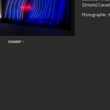
(Ontario) Cana
Photographie : 
SUIVANT >